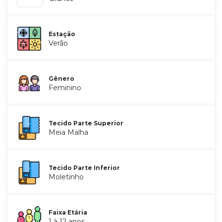
Estação
Verão
Gênero
Feminino
Tecido Parte Superior
Meia Malha
Tecido Parte Inferior
Moletinho
Faixa Etária
1 à 12 anos