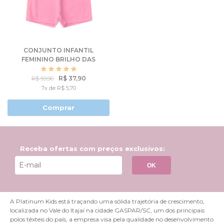
CONJUNTO INFANTIL
FEMININO BRILHO DAS
FLORES
R$ 37,90
R$ 59,90
7x de R$ 5,70
Comprar
Receba ofertas com preços exclusivos:
OK
A Platinum Kids está traçando uma sólida trajetória de crescimento,
localizada no Vale do Itajaí na cidade GASPAR/SC, um dos principais
polos têxteis do país, a empresa visa pela qualidade no desenvolvimento