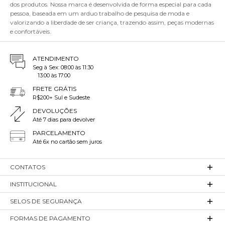
dos produtos. Nossa marca é desenvolvida de forma especial para cada
pessoa, baseada em um arduo trabalho de pesquisa de moda e
valorizando a liberdade de ser criança, trazendo assim, peças modernas
e confortáveis.
ATENDIMENTO
Seg à Sex: 08:00 às 11:30
13:00 às 17:00
FRETE GRÁTIS
R$200+ Sul e Sudeste
DEVOLUÇÕES
Até 7 dias para devolver
PARCELAMENTO
Até 6x no cartão sem juros
CONTATOS
INSTITUCIONAL
SELOS DE SEGURANÇA
FORMAS DE PAGAMENTO