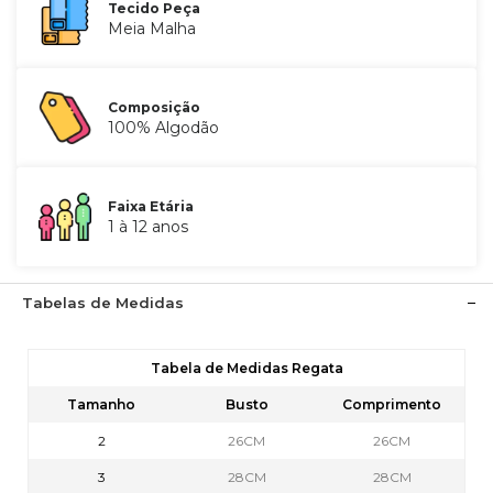
Tecido Peça
Meia Malha
Composição
100% Algodão
Faixa Etária
1 à 12 anos
Tabelas de Medidas
Tabela de Medidas Regata
Tamanho
Busto
Comprimento
2
26CM
26CM
3
28CM
28CM