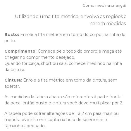
Como medir a criança?
Utilizando uma fita métrica, envolva as regiões a
serem medidas.
Busto:
Enrole a fita métrica em torno do corpo, na linha do
peito.
Comprimento
:
Comece pelo topo do ombro e meça até
chegar no comprimento desejado.
Quando for calça, short ou saia, comece medindo na linha
da cintura.
Cintura:
Enrole a fita métrica em torno da cintura, sem
apertar.
As medidas da tabela abaixo são referentes á parte frontal
da peça, então busto e cintura você deve multiplicar por 2.
A tabela pode sofrer alterações de 1 á 2 cm para mais ou
menos, leve isso em conta na hora de selecionar o
tamanho adequado.