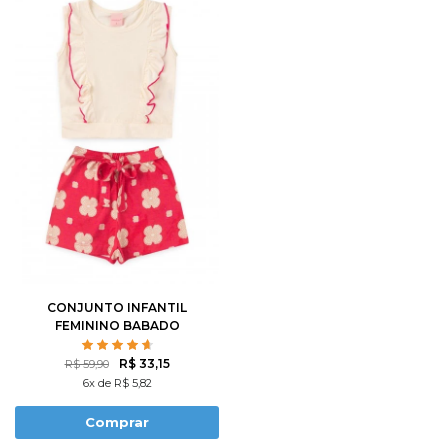
CONJUNTO INFANTIL
FEMININO BABADO
DELICADO
R$ 33,15
R$ 59,90
6x de R$ 5,82
Comprar