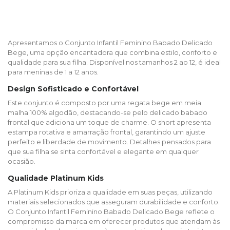
Apresentamos o Conjunto Infantil Feminino Babado Delicado
Bege, uma opção encantadora que combina estilo, conforto e
qualidade para sua filha. Disponível nos tamanhos 2 ao 12, é ideal
para meninas de 1 a 12 anos.​
Design Sofisticado e Confortável
Este conjunto é composto por uma regata bege em meia
malha 100% algodão, destacando-se pelo delicado babado
frontal que adiciona um toque de charme. O short apresenta
estampa rotativa e amarração frontal, garantindo um ajuste
perfeito e liberdade de movimento. Detalhes pensados para
que sua filha se sinta confortável e elegante em qualquer
ocasião.​
Qualidade Platinum Kids
A Platinum Kids prioriza a qualidade em suas peças, utilizando
materiais selecionados que asseguram durabilidade e conforto.
O Conjunto Infantil Feminino Babado Delicado Bege reflete o
compromisso da marca em oferecer produtos que atendam às