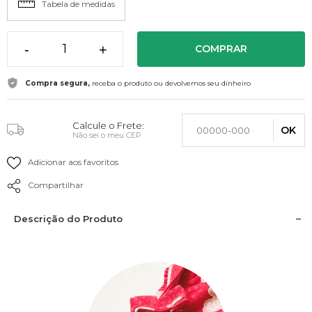
Tabela de medidas
-
+
COMPRAR
Compra segura,
receba o produto ou devolvemos seu dinheiro
Calcule o Frete:
OK
Não sei o meu CEP
Adicionar aos favoritos
Compartilhar
Descrição do Produto