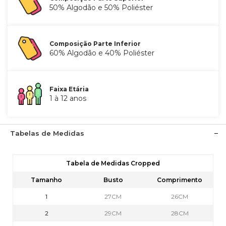
50% Algodão e 50% Poliéster
Composição Parte Inferior
60% Algodão e 40% Poliéster
Faixa Etária
1 à 12 anos
Tabelas de Medidas
Tabela de Medidas Cropped
Tamanho
Busto
Comprimento
1
27CM
26CM
2
29CM
28CM