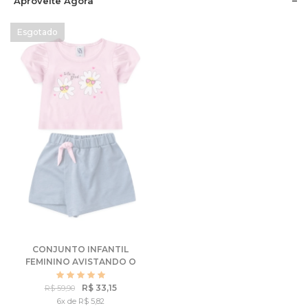
Aproveite Agora
CONJUNTO INFANTIL
FEMININO AVISTANDO O
VERÃO
R$ 33,15
R$ 59,90
6x de R$ 5,82