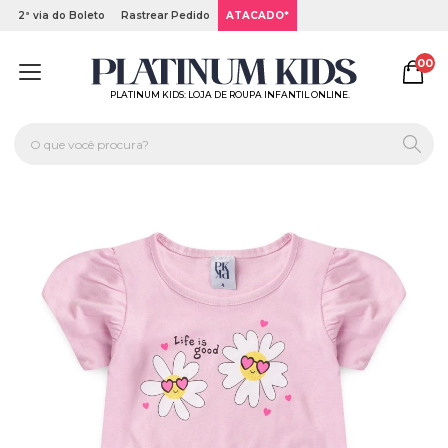
2ª via do Boleto
Rastrear Pedido
ATACADO*
00
PLATINUM KIDS: LOJA DE ROUPA INFANTIL ONLINE.