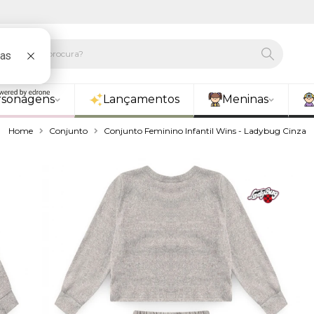
rsonagens
Lançamentos
Meninas
Home
Conjunto
Conjunto Feminino Infantil Wins - Ladybug Cinza