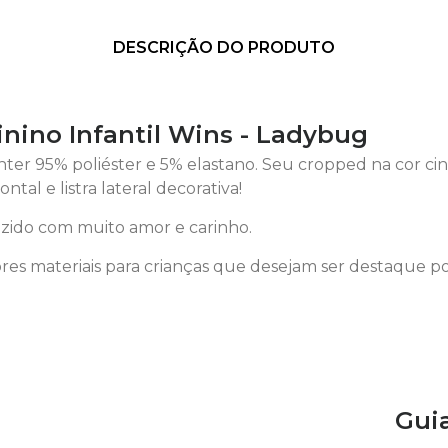
DESCRIÇÃO DO PRODUTO
nino Infantil Wins - Ladybug
er 95% poliéster e 5% elastano. Seu cropped na cor cin
ntal e listra lateral decorativa!
ido com muito amor e carinho.
es materiais para crianças que desejam ser destaque p
Gui