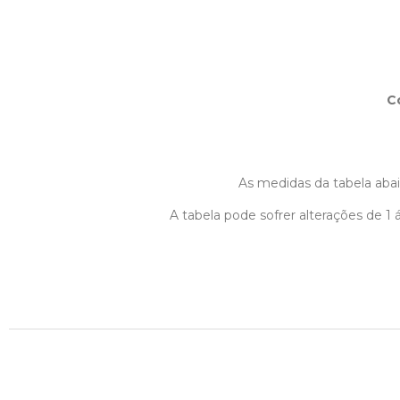
C
As medidas da tabela abaix
A tabela pode sofrer alterações de 