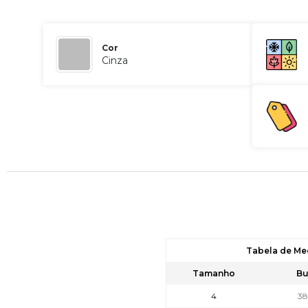
Cor
Cinza
Tabela de Me
Tamanho
Bu
4
3