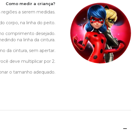
Como medir a criança?
as regiões a serem medidas.
do corpo, na linha do peito.
no comprimento desejado.
edindo na linha da cintura.
no da cintura, sem apertar.
ocê deve multiplicar por 2.
cionar o tamanho adequado.