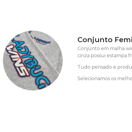
Conjunto Femi
Conjunto em malha wint
cinza possui estampa fro
Tudo pensado e produz
Selecionamos os melhor