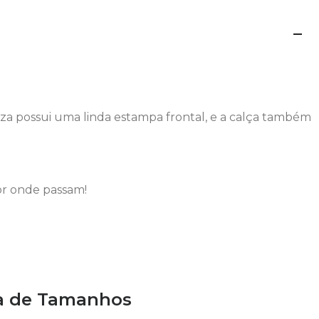
za possui uma linda estampa frontal, e a calça também
or onde passam!
a de Tamanhos