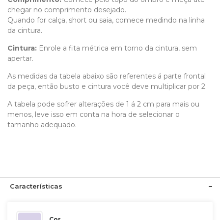
chegar no comprimento desejado.
Quando for calça, short ou saia, comece medindo na linha
da cintura.
Cintura:
Enrole a fita métrica em torno da cintura, sem
apertar.
As medidas da tabela abaixo são referentes á parte frontal
da peça, então busto e cintura você deve multiplicar por 2.
A tabela pode sofrer alterações de 1 á 2 cm para mais ou
menos, leve isso em conta na hora de selecionar o
tamanho adequado.
Características
Cor