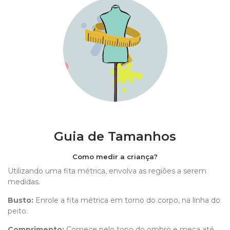
Guia de Tamanhos
Como medir a criança?
Utilizando uma fita métrica, envolva as regiões a serem
medidas.
Busto:
Enrole a fita métrica em torno do corpo, na linha do
peito.
Comprimento
:
Comece pelo topo do ombro e meça até