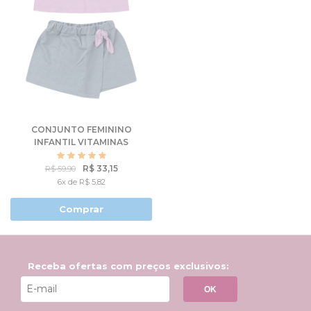
CONJUNTO FEMININO
INFANTIL VITAMINAS
R$ 33,15
R$ 59,90
6x de R$ 5,82
Comprar
Receba ofertas com preços exclusivos:
OK