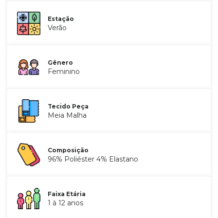
Estação
Verão
Gênero
Feminino
Tecido Peça
Meia Malha
Composição
96% Poliéster 4% Elastano
Faixa Etária
1 à 12 anos