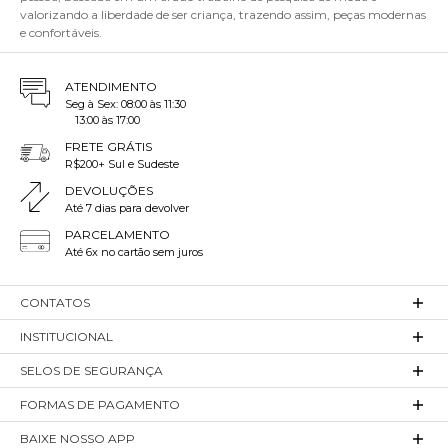
valorizando a liberdade de ser criança, trazendo assim, peças modernas
e confortáveis.
ATENDIMENTO
Seg à Sex: 08:00 às 11:30
13:00 às 17:00
FRETE GRÁTIS
R$200+ Sul e Sudeste
DEVOLUÇÕES
Até 7 dias para devolver
PARCELAMENTO
Até 6x no cartão sem juros
CONTATOS
INSTITUCIONAL
SELOS DE SEGURANÇA
FORMAS DE PAGAMENTO
BAIXE NOSSO APP