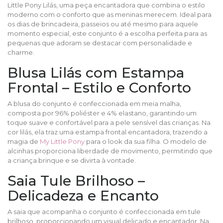
Little Pony Lilás, uma peça encantadora que combina o estilo
moderno com o conforto que as meninas merecem. Ideal para
os dias de brincadeira, passeios ou até mesmo para aquele
momento especial, este conjunto é a escolha perfeita para as
pequenas que adoram se destacar com personalidade e
charme.
Blusa Lilás com Estampa
Frontal – Estilo e Conforto
A blusa do conjunto é confeccionada em meia malha,
composta por 96% poliéster e 4% elastano, garantindo um
toque suave e confortável para a pele sensível das crianças. Na
cor lilás, ela traz uma estampa frontal encantadora, trazendo a
magia de
My Little Pony
para o look da sua filha. O modelo de
alcinhas proporciona liberdade de movimento, permitindo que
a criança brinque e se divirta à vontade.
Saia Tule Brilhoso –
Delicadeza e Encanto
A saia que acompanha o conjunto é confeccionada em tule
brilhoso, proporcionando um visual delicado e encantador. Na