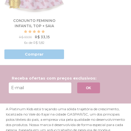
CONJUNTO FEMININO
INFANTIL TOP + SAIA
TULE - MY LITTLE PONY
R$ 33,15
R$ 59,90
6x de R$ 5,82
Comprar
Receba ofertas com preços exclusivos:
OK
A Platinum Kids está traçando uma sólida trajetória de crescimento,
localizada no Vale do Itajaí na cidade GASPAR/SC, um dos principais
polos têxteis do país, a empresa visa pela qualidade no desenvolvimento
dos produtos. Nossa marca é desenvolvida de forma especial para cada
pessoa, baseada em um arduo trabalho de pesquisa de moda e