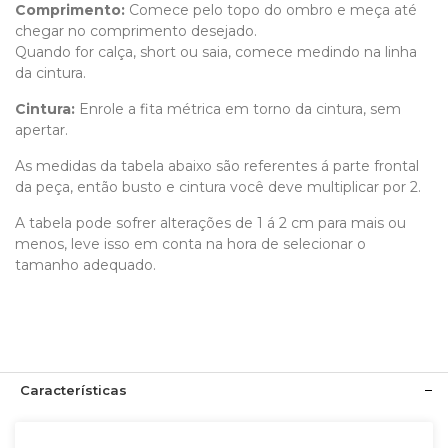
Comprimento
:
Comece pelo topo do ombro e meça até
chegar no comprimento desejado.
Quando for calça, short ou saia, comece medindo na linha
da cintura.
Cintura:
Enrole a fita métrica em torno da cintura, sem
apertar.
As medidas da tabela abaixo são referentes á parte frontal
da peça, então busto e cintura você deve multiplicar por 2.
A tabela pode sofrer alterações de 1 á 2 cm para mais ou
menos, leve isso em conta na hora de selecionar o
tamanho adequado.
Características