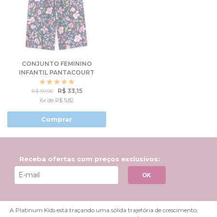
CONJUNTO FEMININO
INFANTIL PANTACOURT
FLORAL
R$ 33,15
R$ 59,90
6x de R$ 5,82
Comprar
Receba ofertas com preços exclusivos:
OK
A Platinum Kids está traçando uma sólida trajetória de crescimento,