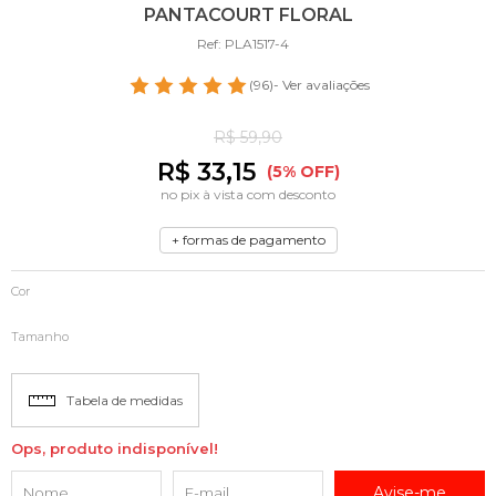
PANTACOURT FLORAL
Ref: PLA1517-4
(96)
- Ver avaliações
R$ 59,90
R$ 33,15
(5% OFF)
no pix à vista com desconto
+ formas de pagamento
Cor
Tamanho
Tabela de medidas
Ops, produto indisponível!
Avise-me