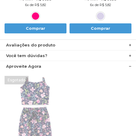
6x de R$ 5,82
6x de R$ 5,82
Comprar
Comprar
Avaliações do produto
Você tem dúvidas?
Aproveite Agora