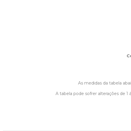
C
As medidas da tabela abaix
A tabela pode sofrer alterações de 