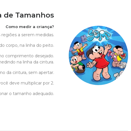
a de Tamanhos
Como medir a criança?
as regiões a serem medidas.
do corpo, na linha do peito.
no comprimento desejado.
edindo na linha da cintura.
no da cintura, sem apertar.
ocê deve multiplicar por 2.
cionar o tamanho adequado.