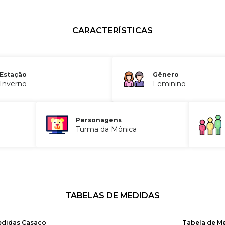
CARACTERÍSTICAS
Estação
Gênero
Inverno
Feminino
Personagens
Turma da Mônica
TABELAS DE MEDIDAS
edidas Casaco
Tabela de M