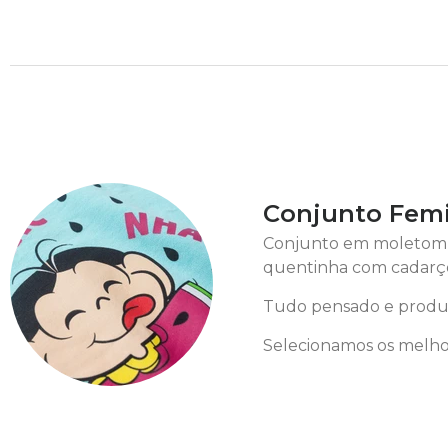
Conjunto Femi
Conjunto em moletom 1
quentinha com cadarço
Tudo pensado e produz
Selecionamos os melhor