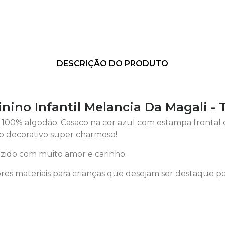
DESCRIÇÃO DO PRODUTO
nino Infantil Melancia Da Magali -
00% algodão. Casaco na cor azul com estampa frontal
 decorativo super charmoso!
ido com muito amor e carinho.
es materiais para crianças que desejam ser destaque p