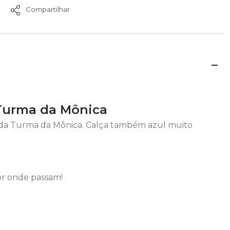
Compartilhar
 Turma da Mônica
 da Turma da Mônica. Calça também azul muito
or onde passam!