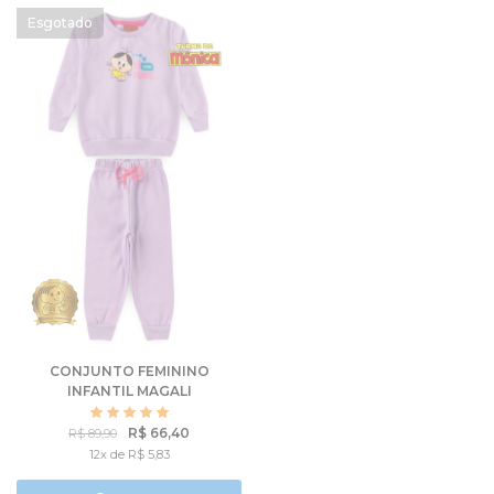
CONJUNTO FEMININO
INFANTIL MAGALI
ESFOMEADA - TURMA DA
MÔNICA
R$ 66,40
R$ 89,90
12x de R$ 5,83