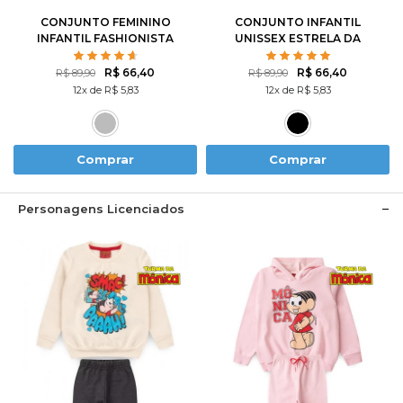
CONJUNTO FEMININO
CONJUNTO INFANTIL
INFANTIL FASHIONISTA
UNISSEX ESTRELA DA
NOITE
R$ 66,40
R$ 66,40
R$ 89,90
R$ 89,90
12x de R$ 5,83
12x de R$ 5,83
Comprar
Comprar
Personagens Licenciados