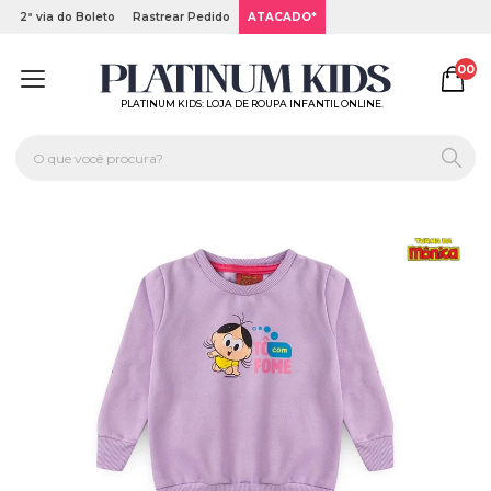
2ª via do Boleto
Rastrear Pedido
ATACADO*
00
PLATINUM KIDS: LOJA DE ROUPA INFANTIL ONLINE.