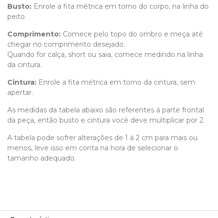
Busto:
Enrole a fita métrica em torno do corpo, na linha do
peito.
Comprimento
:
Comece pelo topo do ombro e meça até
chegar no comprimento desejado.
Quando for calça, short ou saia, comece medindo na linha
da cintura.
Cintura:
Enrole a fita métrica em torno da cintura, sem
apertar.
As medidas da tabela abaixo são referentes á parte frontal
da peça, então busto e cintura você deve multiplicar por 2.
A tabela pode sofrer alterações de 1 á 2 cm para mais ou
menos, leve isso em conta na hora de selecionar o
tamanho adequado.