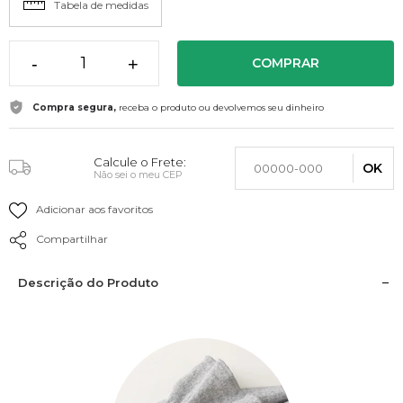
Tabela de medidas
-
+
COMPRAR
Compra segura,
receba o produto ou devolvemos seu dinheiro
Calcule o Frete:
OK
Não sei o meu CEP
Adicionar aos favoritos
Compartilhar
Descrição do Produto