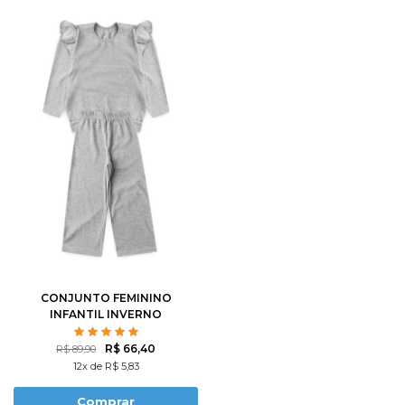
CONJUNTO FEMININO
INFANTIL INVERNO
QUENTINHO
R$ 66,40
R$ 89,90
12x de R$ 5,83
Comprar