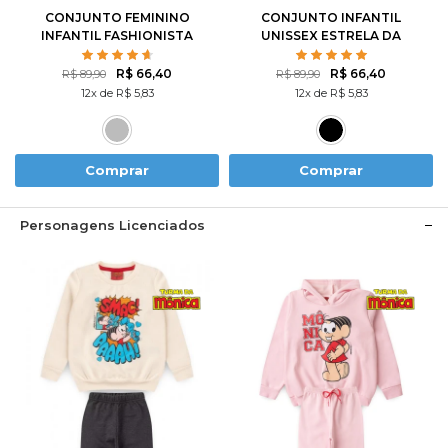
CONJUNTO FEMININO
CONJUNTO INFANTIL
INFANTIL FASHIONISTA
UNISSEX ESTRELA DA
NOITE
R$ 66,40
R$ 66,40
R$ 89,90
R$ 89,90
12x de R$ 5,83
12x de R$ 5,83
Comprar
Comprar
Personagens Licenciados