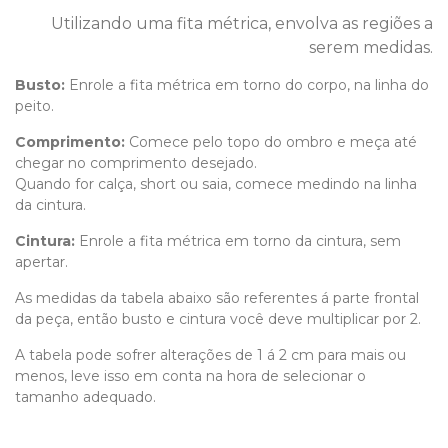
Utilizando uma fita métrica, envolva as regiões a
serem medidas.
Busto:
Enrole a fita métrica em torno do corpo, na linha do
peito.
Comprimento
:
Comece pelo topo do ombro e meça até
chegar no comprimento desejado.
Quando for calça, short ou saia, comece medindo na linha
da cintura.
Cintura:
Enrole a fita métrica em torno da cintura, sem
apertar.
As medidas da tabela abaixo são referentes á parte frontal
da peça, então busto e cintura você deve multiplicar por 2.
A tabela pode sofrer alterações de 1 á 2 cm para mais ou
menos, leve isso em conta na hora de selecionar o
tamanho adequado.