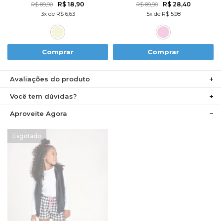
R$ 18,90
R$ 28,40
R$ 89,90
R$ 89,90
3x de R$ 6,63
5x de R$ 5,98
Comprar
Comprar
Avaliações do produto
Você tem dúvidas?
Aproveite Agora