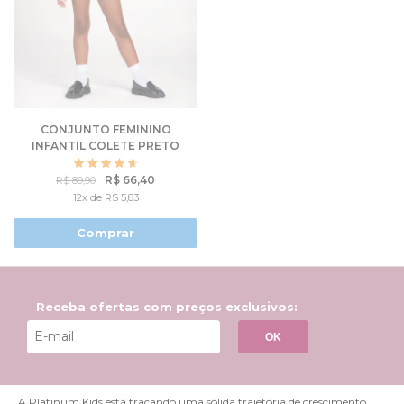
CONJUNTO FEMININO
INFANTIL COLETE PRETO
R$ 66,40
R$ 89,90
12x de R$ 5,83
Comprar
Receba ofertas com preços exclusivos:
OK
A Platinum Kids está traçando uma sólida trajetória de crescimento,