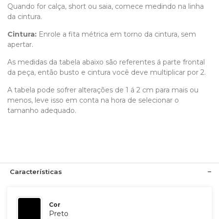
Quando for calça, short ou saia, comece medindo na linha
da cintura.
Cintura:
Enrole a fita métrica em torno da cintura, sem
apertar.
As medidas da tabela abaixo são referentes á parte frontal
da peça, então busto e cintura você deve multiplicar por 2.
A tabela pode sofrer alterações de 1 á 2 cm para mais ou
menos, leve isso em conta na hora de selecionar o
tamanho adequado.
Características
Cor
Preto