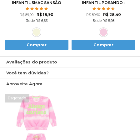
INFANTIL SMAC SANSÃO
INFANTIL POSANDO -
- TURMA DA MÔNICA
TURMA DA MÔNICA
R$ 18,90
R$ 28,40
R$ 89,90
R$ 89,90
3x de R$ 6,63
5x de R$ 5,98
Comprar
Comprar
Avaliações do produto
Você tem dúvidas?
Aproveite Agora