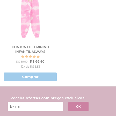
CONJUNTO FEMININO
INFANTIL ALWAYS
CURIOUS
R$ 66,40
R$ 89,90
12x de R$ 5,83
Comprar
Receba ofertas com preços exclusivos:
OK