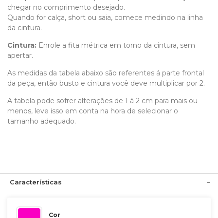
chegar no comprimento desejado.
Quando for calça, short ou saia, comece medindo na linha
da cintura.
Cintura:
Enrole a fita métrica em torno da cintura, sem
apertar.
As medidas da tabela abaixo são referentes á parte frontal
da peça, então busto e cintura você deve multiplicar por 2.
A tabela pode sofrer alterações de 1 á 2 cm para mais ou
menos, leve isso em conta na hora de selecionar o
tamanho adequado.
Características
Cor