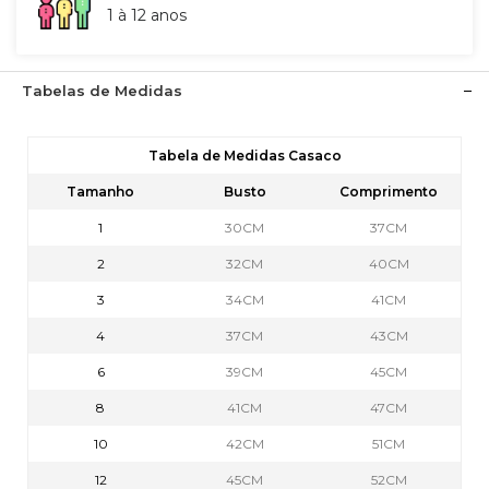
1 à 12 anos
Tabelas de Medidas
Tabela de Medidas Casaco
Tamanho
Busto
Comprimento
1
30CM
37CM
2
32CM
40CM
3
34CM
41CM
4
37CM
43CM
6
39CM
45CM
8
41CM
47CM
10
42CM
51CM
12
45CM
52CM