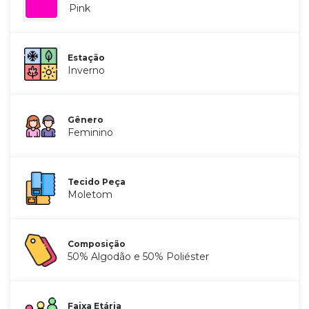
Pink
Estação
Inverno
Gênero
Feminino
Tecido Peça
Moletom
Composição
50% Algodão e 50% Poliéster
Faixa Etária