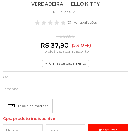
VERDADEIRA - HELLO KITTY
Ref: ZI1340-2
(0)
- Ver avaliações
R$ 59,90
R$ 37,90
(5% OFF)
no pix à vista com desconto
+ formas de pagamento
Cor
Tamanho
Tabela de medidas
Ops, produto indisponível!
Avise-me