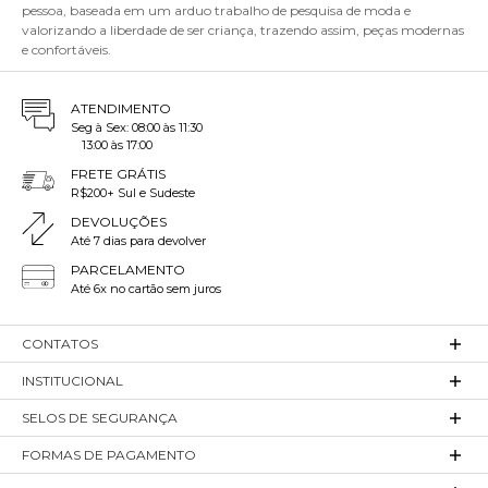
pessoa, baseada em um arduo trabalho de pesquisa de moda e
valorizando a liberdade de ser criança, trazendo assim, peças modernas
e confortáveis.
ATENDIMENTO
Seg à Sex: 08:00 às 11:30
13:00 às 17:00
FRETE GRÁTIS
R$200+ Sul e Sudeste
DEVOLUÇÕES
Até 7 dias para devolver
PARCELAMENTO
Até 6x no cartão sem juros
CONTATOS
INSTITUCIONAL
SELOS DE SEGURANÇA
FORMAS DE PAGAMENTO