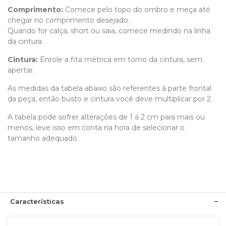
Comprimento
:
Comece pelo topo do ombro e meça até
chegar no comprimento desejado.
Quando for calça, short ou saia, comece medindo na linha
da cintura.
Cintura:
Enrole a fita métrica em torno da cintura, sem
apertar.
As medidas da tabela abaixo são referentes á parte frontal
da peça, então busto e cintura você deve multiplicar por 2.
A tabela pode sofrer alterações de 1 á 2 cm para mais ou
menos, leve isso em conta na hora de selecionar o
tamanho adequado.
Características