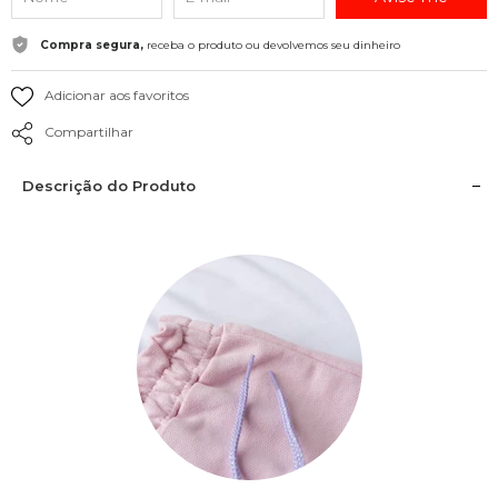
Compra segura,
receba o produto ou devolvemos seu dinheiro
Adicionar aos favoritos
Compartilhar
Descrição do Produto