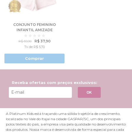
CONJUNTO FEMININO
INFANTIL AMIZADE
VERDADEIRA - HELLO
KITTY
R$ 37,90
R$ 59,90
7x de R$ 5,70
Comprar
Receba ofertas com preços exclusivos:
OK
A Platinum Kids está traçando uma sólida trajetória de crescimento,
localizada no Vale do Itajaí na cidade GASPAR/SC, um dos principais
polos têxteis do país, a empresa visa pela qualidade no desenvolvimento
dos produtos. Nossa marca é desenvolvida de forma especial para cada