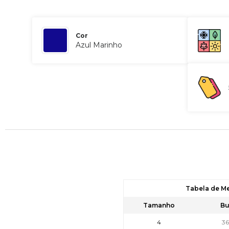
Cor
Azul Marinho
Tabela de M
Tamanho
Bu
4
3