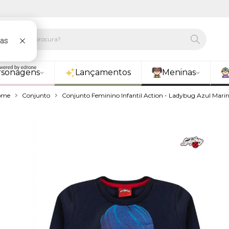
rsonagens
Lançamentos
Meninas
ome
Conjunto
Conjunto Feminino Infantil Action - Ladybug Azul Mari