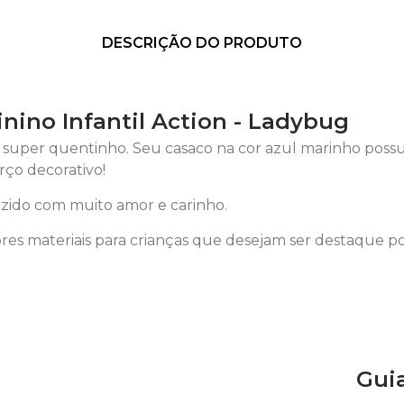
DESCRIÇÃO DO PRODUTO
nino Infantil Action - Ladybug
uper quentinho. Seu casaco na cor azul marinho possu
rço decorativo!
ido com muito amor e carinho.
es materiais para crianças que desejam ser destaque p
Gui