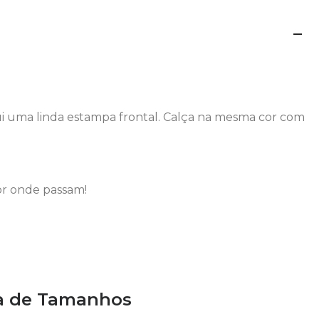
i uma linda estampa frontal. Calça na mesma cor com
or onde passam!
a de Tamanhos