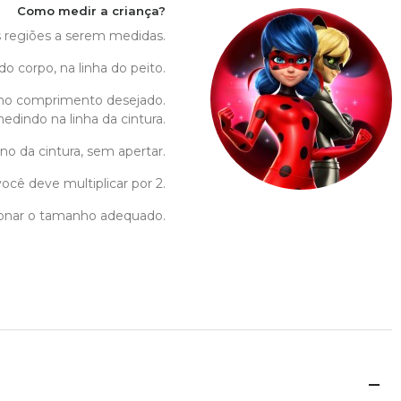
Como medir a criança?
as regiões a serem medidas.
do corpo, na linha do peito.
no comprimento desejado.
edindo na linha da cintura.
no da cintura, sem apertar.
ocê deve multiplicar por 2.
cionar o tamanho adequado.