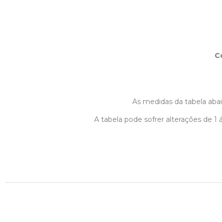
C
As medidas da tabela abaix
A tabela pode sofrer alterações de 