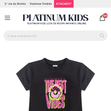
2ª via do Boleto
Rastrear Pedido
ATACADO*
00
PLATINUM KIDS: LOJA DE ROUPA INFANTIL ONLINE.