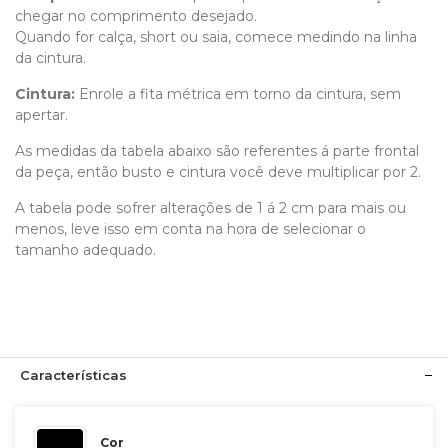
chegar no comprimento desejado.
Quando for calça, short ou saia, comece medindo na linha
da cintura.
Cintura:
Enrole a fita métrica em torno da cintura, sem
apertar.
As medidas da tabela abaixo são referentes á parte frontal
da peça, então busto e cintura você deve multiplicar por 2.
A tabela pode sofrer alterações de 1 á 2 cm para mais ou
menos, leve isso em conta na hora de selecionar o
tamanho adequado.
Características
Cor