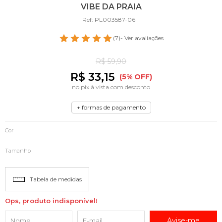
VIBE DA PRAIA
Ref: PL003587-06
(7)
- Ver avaliações
R$ 59,90
R$ 33,15
(5% OFF)
no pix à vista com desconto
+ formas de pagamento
Cor
Tamanho
Tabela de medidas
Ops, produto indisponível!
Avise-me