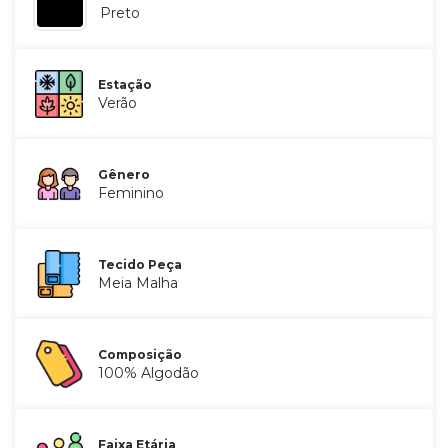
Preto
Estação
Verão
Gênero
Feminino
Tecido Peça
Meia Malha
Composição
100% Algodão
Faixa Etária