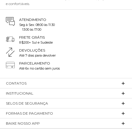
e confortáveis.
ATENDIMENTO
Seg à Sex: 08:00 às 11:30
13:00 às 17:00
FRETE GRÁTIS
R$200+ Sul e Sudeste
DEVOLUÇÕES
Até 7 dias para devolver
PARCELAMENTO
Até 6x no cartão sem juros
CONTATOS
INSTITUCIONAL
SELOS DE SEGURANÇA
FORMAS DE PAGAMENTO
BAIXE NOSSO APP