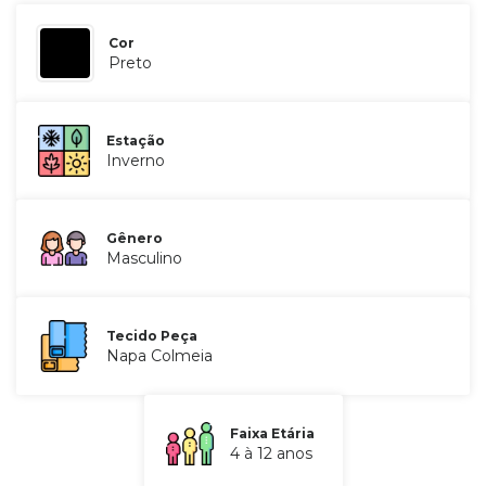
Cor
Preto
Estação
Inverno
Gênero
Masculino
Tecido Peça
Napa Colmeia
Faixa Etária
4 à 12 anos