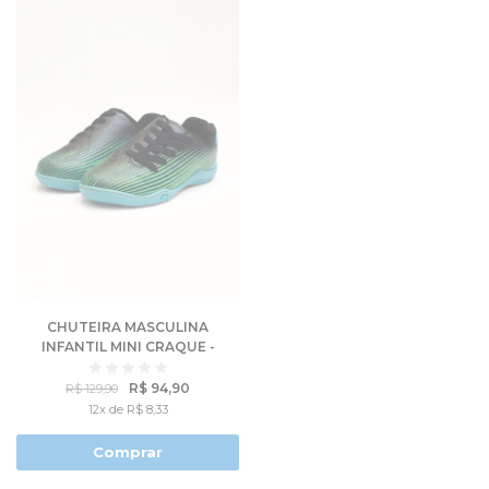
CHUTEIRA MASCULINA
INFANTIL MINI CRAQUE -
MOLEKINHO
R$ 94,90
R$ 129,90
12x de R$ 8,33
Comprar