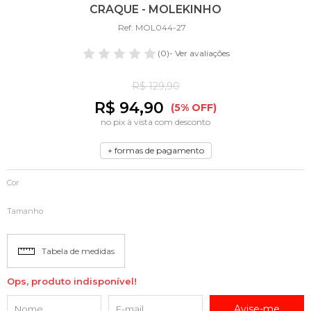
CRAQUE - MOLEKINHO
Ref: MOL044-27
(0)
- Ver avaliações
R$ 129,90
R$ 94,90
(5% OFF)
no pix à vista com desconto
+ formas de pagamento
Cor
Tamanho
Tabela de medidas
Ops, produto indisponível!
Avise-me