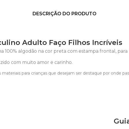
DESCRIÇÃO DO PRODUTO
lino Adulto Faço Filhos Incríveis
 100% algodão na cor preta com estampa frontal, para 
ido com muito amor e carinho.
 materiais para crianças que desejam ser destaque por onde pa
Gui