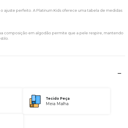
m o ajuste perfeito. A Platinum Kids oferece uma tabela de medidas
s. Sua composição em algodão permite que a pele respire, mantendo
tilo.
Tecido Peça
Meia Malha