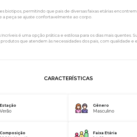
es biotipos, permitindo que pais de diversas faixas etárias encontre
ue a peça se ajuste confortavelmente ao corpo.
os Incríveis é uma opção prática e estilosa para os dias mais quente
er produtos que atendem às necessidades dos pais, com qualidade e es
CARACTERÍSTICAS
Estação
Gênero
Verão
Masculino
Composição
Faixa Etária