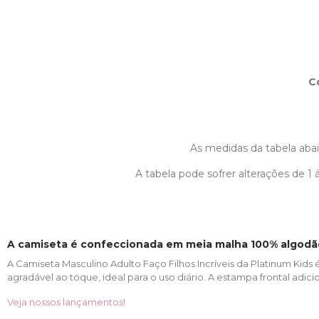
C
As medidas da tabela abaix
A tabela pode sofrer alterações de 
A camiseta é confeccionada em meia malha 100% algodã
A Camiseta Masculino Adulto Faço Filhos Incríveis da Platinum K
agradável ao toque, ideal para o uso diário. A estampa frontal adic
Veja nossos lançamentos!