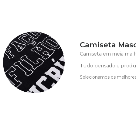
Camiseta Mascu
Camiseta em meia malha
Tudo pensado e produz
Selecionamos os melhores