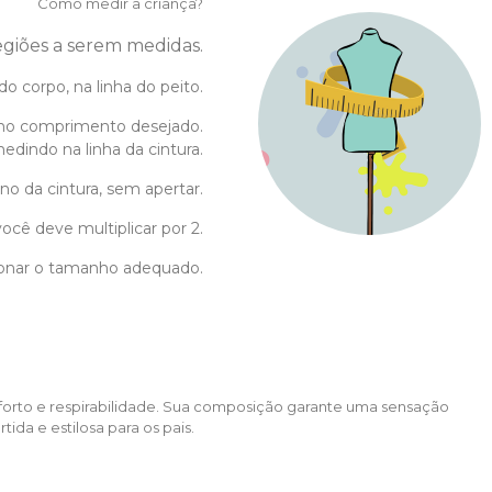
Como medir a criança?
regiões a serem medidas.
do corpo, na linha do peito.
no comprimento desejado.
edindo na linha da cintura.
no da cintura, sem apertar.
ocê deve multiplicar por 2.
cionar o tamanho adequado.
forto e respirabilidade. Sua composição garante uma sensação
ida e estilosa para os pais.