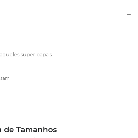
aqueles super papais.
ssam!
a de Tamanhos