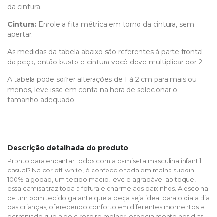
da cintura.
Cintura:
Enrole a fita métrica em torno da cintura, sem
apertar.
As medidas da tabela abaixo são referentes á parte frontal
da peça, então busto e cintura você deve multiplicar por 2.
A tabela pode sofrer alterações de 1 á 2 cm para mais ou
menos, leve isso em conta na hora de selecionar o
tamanho adequado.
Descrição detalhada do produto
Pronto para encantar todos com a camiseta masculina infantil
casual? Na cor off-white, é confeccionada em malha suedini
100% algodão, um tecido macio, leve e agradável ao toque,
essa camisa traz toda a fofura e charme aos baixinhos. A escolha
de um bom tecido garante que a peça seja ideal para o dia a dia
das crianças, oferecendo conforto em diferentes momentos e
permitindo que a pele respire melhor, especialmente nos dias