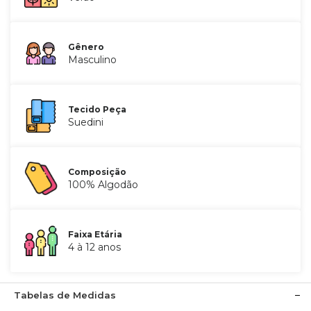
Gênero
Masculino
Tecido Peça
Suedini
Composição
100% Algodão
Faixa Etária
4 à 12 anos
Tabelas de Medidas