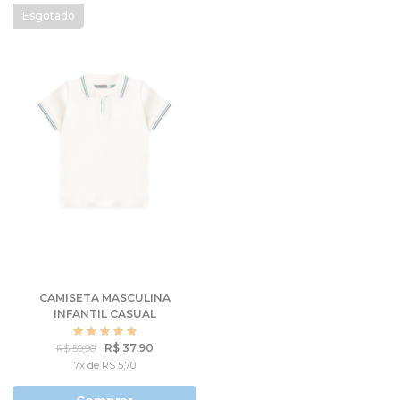
CAMISETA MASCULINA
INFANTIL CASUAL
R$ 37,90
R$ 59,90
7x de R$ 5,70