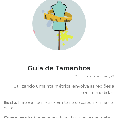
Guia de Tamanhos
Como medir a criança?
Utilizando uma fita métrica, envolva as regiões a
serem medidas.
Busto:
Enrole a fita métrica em torno do corpo, na linha do
peito.
Comprimento
:
Comece pelo topo do ombro e meça até