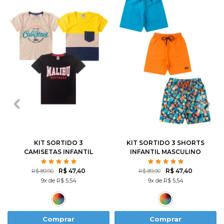
1
2
3
4
6
1
2
3
4
6
8
10
12
8
10
12
KIT SORTIDO 3
KIT SORTIDO 3 SHORTS
CAMISETAS INFANTIL
INFANTIL MASCULINO
MASCULINO AVULSO
AVULSO
R$ 47,40
R$ 47,40
R$ 89,90
R$ 89,90
9x de R$ 5,54
9x de R$ 5,54
Comprar
Comprar