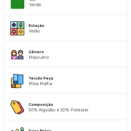
Verde
Estação
Verão
Gênero
Masculino
Tecido Peça
Meia Malha
Composição
50% Algodão e 50% Poliéster
Faixa Etária