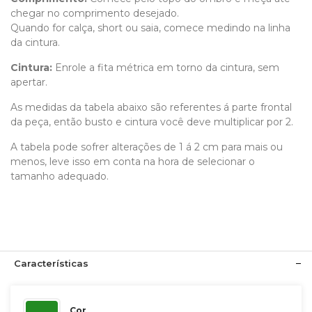
chegar no comprimento desejado.
Quando for calça, short ou saia, comece medindo na linha
da cintura.
Cintura:
Enrole a fita métrica em torno da cintura, sem
apertar.
As medidas da tabela abaixo são referentes á parte frontal
da peça, então busto e cintura você deve multiplicar por 2.
A tabela pode sofrer alterações de 1 á 2 cm para mais ou
menos, leve isso em conta na hora de selecionar o
tamanho adequado.
Características
Cor