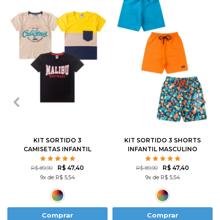
1
2
3
4
6
1
2
3
4
6
8
10
12
8
10
12
KIT SORTIDO 3
KIT SORTIDO 3 SHORTS
CAMISETAS INFANTIL
INFANTIL MASCULINO
MASCULINO AVULSO
AVULSO
R$ 47,40
R$ 47,40
R$ 89,90
R$ 89,90
9x de R$ 5,54
9x de R$ 5,54
Comprar
Comprar