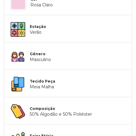
Rosa Claro
Estação
Verão
Gênero
Masculino
Tecido Peça
Meia Malha
Composição
50% Algodão e 50% Poliéster
Faixa Etária