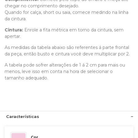
chegar no comprimento desejado.
Quando for calça, short ou saia, comece medindo na linha
da cintura.
Cintura:
Enrole a fita métrica em torno da cintura, sem
apertar.
As medidas da tabela abaixo são referentes á parte frontal
da peça, então busto e cintura você deve multiplicar por 2.
A tabela pode sofrer alterações de 1 á 2 cm para mais ou
menos, leve isso em conta na hora de selecionar o
tamanho adequado.
Características
Cor