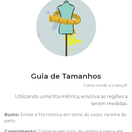
Guia de Tamanhos
Como medir a criança?
Utilizando uma fita métrica, envolva as regiões a
serem medidas.
Busto:
Enrole a fita métrica em torno do corpo, na linha do
peito.
Comprimento
:
Comece pelo topo do ombro e meça até