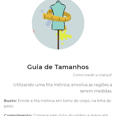
Guia de Tamanhos
Como medir a criança?
Utilizando uma fita métrica, envolva as regiões a
serem medidas.
Busto:
Enrole a fita métrica em torno do corpo, na linha do
peito.
Comprimento
:
Comece pelo topo do ombro e meça até