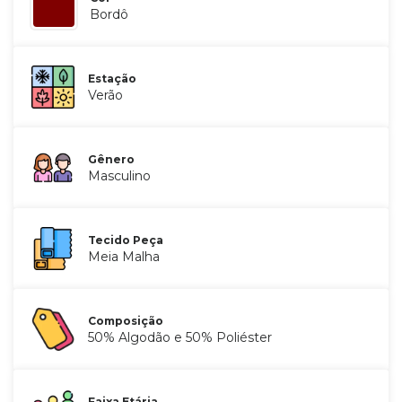
Bordô
Estação
Verão
Gênero
Masculino
Tecido Peça
Meia Malha
Composição
50% Algodão e 50% Poliéster
Faixa Etária