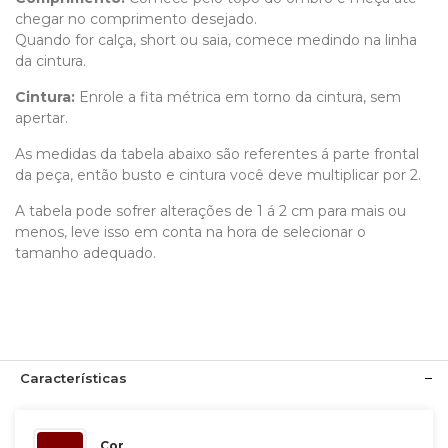
chegar no comprimento desejado.
Quando for calça, short ou saia, comece medindo na linha
da cintura.
Cintura:
Enrole a fita métrica em torno da cintura, sem
apertar.
As medidas da tabela abaixo são referentes á parte frontal
da peça, então busto e cintura você deve multiplicar por 2.
A tabela pode sofrer alterações de 1 á 2 cm para mais ou
menos, leve isso em conta na hora de selecionar o
tamanho adequado.
Características
Cor