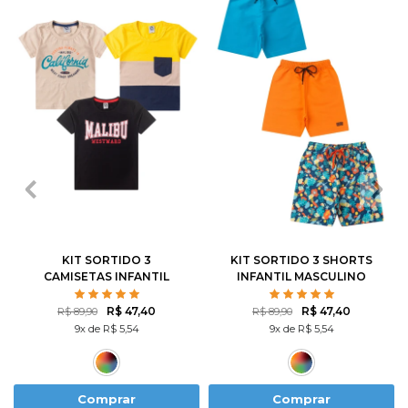
1
2
3
4
6
1
2
3
4
6
8
10
12
8
10
12
KIT SORTIDO 3
KIT SORTIDO 3 SHORTS
CAMISETAS INFANTIL
INFANTIL MASCULINO
MASCULINO AVULSO
AVULSO
R$ 47,40
R$ 47,40
R$ 89,90
R$ 89,90
9x de R$ 5,54
9x de R$ 5,54
Comprar
Comprar