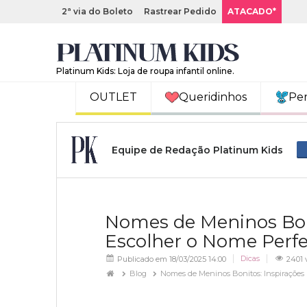
2ª via do Boleto
Rastrear Pedido
ATACADO*
Platinum Kids: Loja de roupa infantil online.
OUTLET
Queridinhos
Pe
Equipe de Redação Platinum Kids
Nomes de Meninos Boni
Escolher o Nome Perfe
Dicas
Publicado em 18/03/2025 14:00
2401 v
Blog
Nomes de Meninos Bonitos: Inspirações 