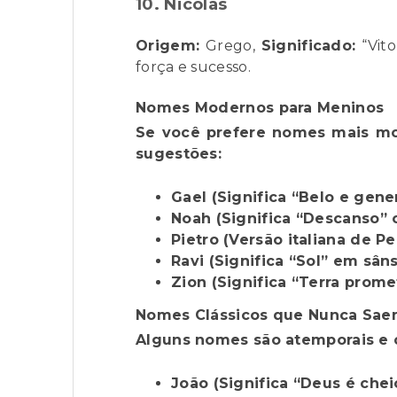
10. Nicolas
Origem:
Grego,
Significado:
“Vito
força e sucesso.
Nomes Modernos para Meninos
Se você prefere nomes mais mod
sugestões:
Gael (Significa “Belo e gene
Noah (Significa “Descanso” 
Pietro (Versão italiana de Pe
Ravi (Significa “Sol” em sâns
Zion (Significa “Terra prome
Nomes Clássicos que Nunca Sa
Alguns nomes são atemporais e
João (Significa “Deus é chei