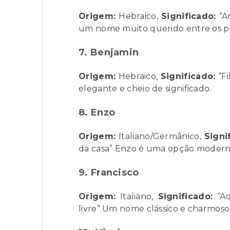
Origem:
Hebraico,
Significado:
“Am
um nome muito querido entre os pa
7. Benjamin
Origem:
Hebraico,
Significado:
“Fi
elegante e cheio de significado.
8. Enzo
Origem:
Italiano/Germânico,
Signi
da casa” Enzo é uma opção moderna
9. Francisco
Origem:
Italiano,
Significado:
“Aq
livre” Um nome clássico e charmoso