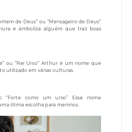
mem de Deus” ou “Mensageiro de Deus”
nura e simboliza alguém que traz boas
e” ou “Rei Urso” Arthur é um nome que
o utilizado em várias culturas.
:
“Forte como um urso” Esse nome
uma ótima escolha para meninos.