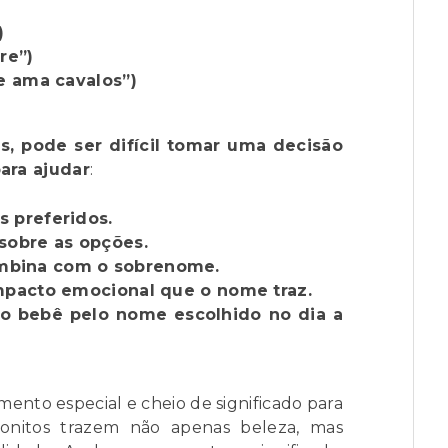
)
re”)
ue ama cavalos”)
s, pode ser difícil tomar uma decisão
para ajudar
:
 preferidos.
sobre as opções.
mbina com o sobrenome.
impacto emocional que o nome traz.
o bebê pelo nome escolhido no dia a
nto especial e cheio de significado para
onitos trazem não apenas beleza, mas