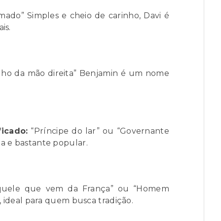
ado” Simples e cheio de carinho, Davi é
is.
lho da mão direita” Benjamin é um nome
ficado:
“Príncipe do lar” ou “Governante
 e bastante popular.
uele que vem da França” ou “Homem
, ideal para quem busca tradição.