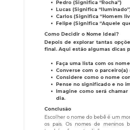
Pedro (Significa “Rocha”)
Lucas (Significa “Iluminado”
Carlos (Significa “Homem liv
Felipe (Significa “Aquele q
Como Decidir o Nome Ideal?
Depois de explorar tantas opçõe
final. Aqui estão algumas dicas 
Faça uma lista com os nomes
Converse com o parceiro(a) 
Considere como o nome co
Pense no significado e no 
Imagine como será chamar 
dia.
Conclusão
Escolher o nome do bebê é um mome
os pais. Os nomes de meninos b