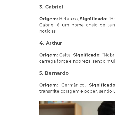
3. Gabriel
Origem:
Hebraico,
Significado:
“Ho
Gabriel é um nome cheio de ter
notícias.
4. Arthur
Origem:
Celta,
Significado:
“Nobr
carrega força e nobreza, sendo muit
5. Bernardo
Origem:
Germânico,
Significado
transmite coragem e poder, sendo 