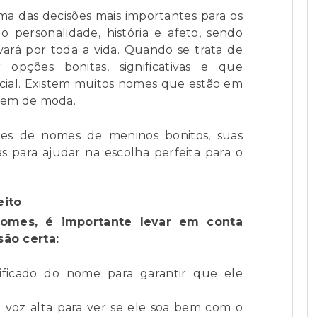
a das decisões mais importantes para os
o personalidade, história e afeto, sendo
ará por toda a vida. Quando se trata de
opções bonitas, significativas e que
ecial. Existem muitos nomes que estão em
saem de moda.
tões de nomes de meninos bonitos, suas
as para ajudar na escolha perfeita para o
eito
nomes, é importante levar em conta
são certa:
ificado do nome para garantir que ele
voz alta para ver se ele soa bem com o