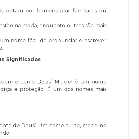
is optam por homenagear familiares ou
stão na moda, enquanto outros são mais
um nome fácil de pronunciar e escrever
o.
s Significados
uem é como Deus” Miguel é um nome
 força e proteção. É um dos nomes mais
ente de Deus” Um nome curto, moderno
ndo.