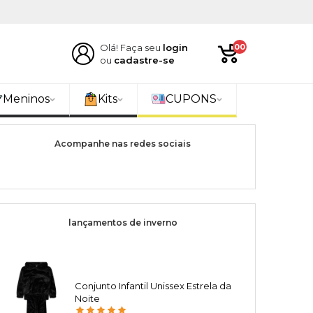
Olá! Faça seu
login
00
ou
cadastre-se
Meninos
Kits
CUPONS
Acompanhe nas redes sociais
lançamentos de inverno
Conjunto Infantil Unissex Estrela da
Noite