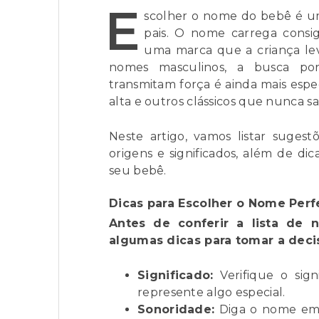
E
scolher o nome do bebê é um
pais. O nome carrega consig
uma marca que a criança lev
nomes masculinos, a busca por 
transmitam força é ainda mais esp
alta e outros clássicos que nunca 
Neste artigo, vamos listar suges
origens e significados, além de dic
seu bebê.
Dicas para Escolher o Nome Perf
Antes de conferir a lista de 
algumas dicas para tomar a deci
Significado:
Verifique o sign
represente algo especial.
Sonoridade:
Diga o nome em 