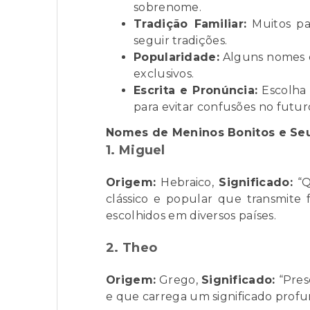
sobrenome.
Tradição Familiar:
Muitos pa
seguir tradições.
Popularidade:
Alguns nomes e
exclusivos.
Escrita e Pronúncia:
Escolha 
para evitar confusões no futur
Nomes de Meninos Bonitos e Seu
1. Miguel
Origem:
Hebraico,
Significado:
“Q
clássico e popular que transmite
escolhidos em diversos países.
2. Theo
Origem:
Grego,
Significado:
“Pres
e que carrega um significado profu