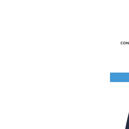
1
2
CON