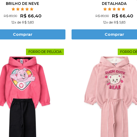
BRILHO DE NEVE
DETALHADA
R$ 66,40
R$ 66,40
R$ 89,90
R$ 89,90
12x de R$ 5,83
12x de R$ 5,83
Comprar
Comprar
FORRO DE PELÚCIA
FORRO DE