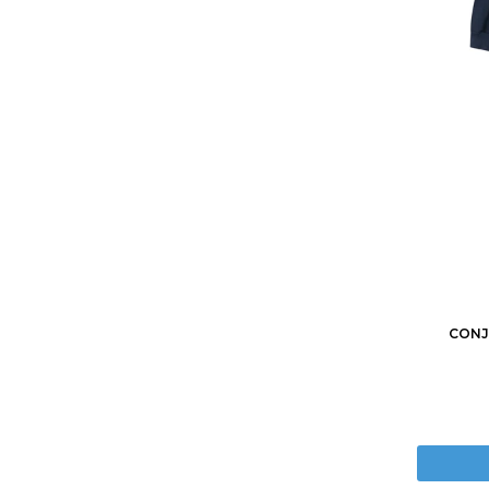
2
3
CONJ