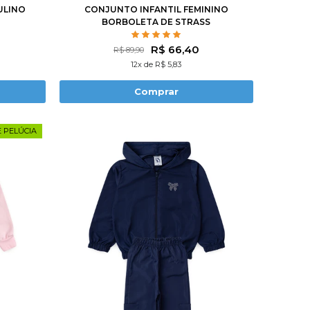
ULINO
CONJUNTO INFANTIL FEMININO
BORBOLETA DE STRASS
R$ 66,40
R$ 89,90
12x de R$ 5,83
Comprar
 PELÚCIA