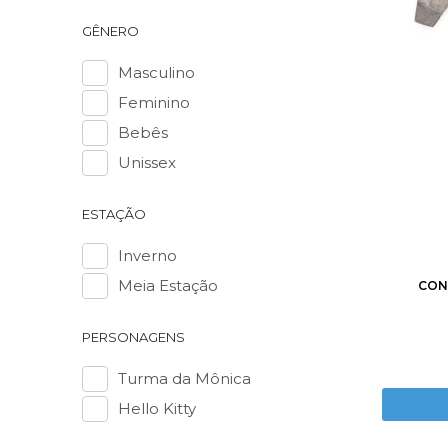
GÊNERO
Masculino
Feminino
Bebês
Unissex
2
3
ESTAÇÃO
Inverno
Meia Estação
CON
PERSONAGENS
Turma da Mônica
Hello Kitty