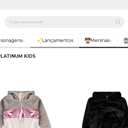
rsonagens
Lançamentos
Meninas
PLATINUM KIDS